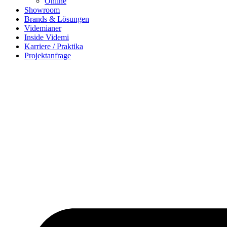
Online
Showroom
Brands & Lösungen
Videmianer
Inside Videmi
Karriere / Praktika
Projektanfrage